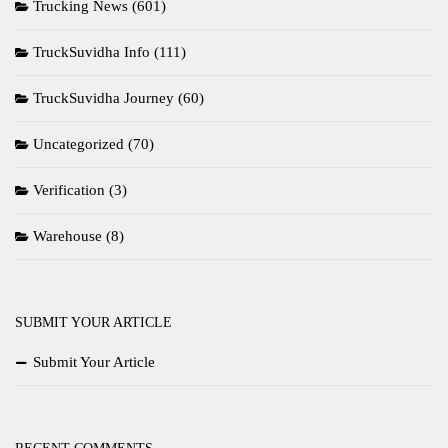
Trucking News
(601)
TruckSuvidha Info
(111)
TruckSuvidha Journey
(60)
Uncategorized
(70)
Verification
(3)
Warehouse
(8)
SUBMIT YOUR ARTICLE
Submit Your Article
RECENT COMMENTS