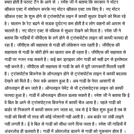
बचत होती है फास्‍ट टैग के आने से । रमेंश जी ने बताया कि सरकार ने मोटर
व्‍हीकल एक्‍ट में संशोधन करके नए मोटर व्‍हीकल एक्‍ट तय किए है। नए मोटर
व्‍हीकल एक्‍ट के शुरू होने से ट्रांसपोर्टस लइन में काफी सुधार देखने को मिला रहे
हे। चालान के रेट बढने से सडक दुर्घटना कम होती है व लोग वाहनो को आराम से
चालाते है। नए मोटर एक्‍ट से पब्लिक मे सुधार देखने को मिला है। रमेश जी ने
बताया कि गाडियों में जीपीएस के लगे होने से ट्रांसपोर्टस लाइन को काफी फायदा हो
रहा है। जीपीएस की सहायता से गाडी की लोकेशन पता रहती है। जीपीएस की
सहायाता से गाडी के चोरी होने का खतरा कम ही रहता है। जीपीएस की सहायता से
गाडी पर नजर रख सकते है। कई बार ड्राइवर लोग गाडी को सही ढग से इस्‍तेमाल
नही करते है। जीपीएस की सहायता से गाडी के बारे में पूरी जानकारी मिलती रहती
है। ट्रांसपोर्टस बिजनेस के ऑनलाइन होने से ट्रांसपोर्टस लाइन मे काफी बदलाव
देखने को मिले है। पेपर वर्क आसान हुआ है। अब गाडी के पेपर आसानी से
ऑनलाइन ही बन जाते है। ऑनलाइन पेमेंट से भी ट्रांसपोट्रस लाइन को काफी
फायदा हुआ है। गाडी में ऑनलाइन डीजल डलवा सकते है। रमेश जी ने बताया कि ई
वे बिल के आने से ट्रांसपोट्रस बिजनेस में काफी चेंज आया है। पहले गाडी को
बार्डर से निकलने में काफी समय लग जाता था, जब से ई वे बिल शुरू हुआ है तब से
गाडी को किसी भी तरह की कोई परेशानी नही आती है। अब बार्डर पर लंबी लाइने
नही लगती है। ई वे बिल से गाडी को सीधा जाने दिया जाता है। रमेश जी गाडियों में
अंडरलोड ही डलवाते है। गाडी में ओवरलोड डालने से गाडी को नुकसान होता है ।