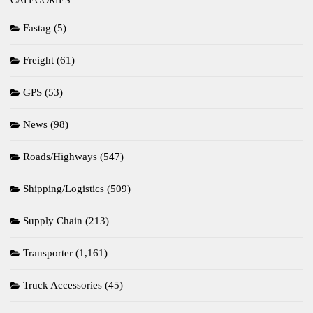
Fastag
(5)
Freight
(61)
GPS
(53)
News
(98)
Roads/Highways
(547)
Shipping/Logistics
(509)
Supply Chain
(213)
Transporter
(1,161)
Truck Accessories
(45)