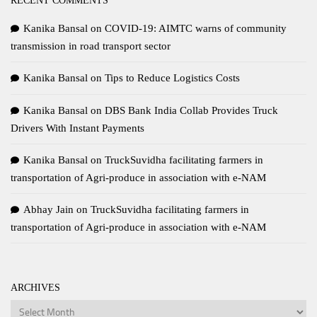
Kanika Bansal
on
COVID-19: AIMTC warns of community
transmission in road transport sector
Kanika Bansal
on
Tips to Reduce Logistics Costs
Kanika Bansal
on
DBS Bank India Collab Provides Truck
Drivers With Instant Payments
Kanika Bansal
on
TruckSuvidha facilitating farmers in
transportation of Agri-produce in association with e-NAM
Abhay Jain
on
TruckSuvidha facilitating farmers in
transportation of Agri-produce in association with e-NAM
ARCHIVES
Archives