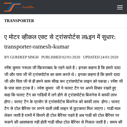
Skip to content
TRANSPORTER
ए मोटर व्‍हीकल एक्‍ट से ट्रांसपोर्टस लkइन में सुधार:
transporter-ramesh-kumar
BY
GURDEEP SINGH
· PUBLISHED
02/01/2020
· UPDATED
24/01/2020
रमेंश कुमार नरूला जी खिजराबाद के रहने वाले है। इनका कहना है कि हमारे दादा
जी और पापा जी भी ट्रांसपोर्टस का काम करते थे। इनका कहना है कि हमारे दादा
जी और पिता जी से ही हमने काम सीख कर ट्रांसपोर्टस लाइन को पकडा। रमेंश जी
के पास सात ट्रक है। रमेश कुमार जी ने फास्‍ट टैग पर अपने विचार रखते हुए
कहा कि फास्‍ट टैग का गाडियों में लगे होने से ट्रांसपोर्टस बिजनेस मे काफी लाभ
होगा। फास्‍ट टैग के प्रयोग से ट्रांसपोर्टस बिजनेज को काफी लाभ होगा। फास्‍ट
टैग से टोल बैरियर पर लगने वाली लंबी लाइन से छुटकारा मिल जाएगा। गाडी माल
लेकर जाती है रास्‍तें में कितने ही टोल बैरियर पडते है अब गाडी को टोल बैरियर पर
रूकने की आवश्‍कता नही होती गाडी सीधा टोल बैरियर से निकल जाती है। समय की