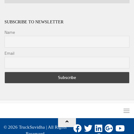
SUBSCRIBE TO NEWSLETTER
Name
Email
© 2026
TruckSuvidha
| All Rights
Reserverd