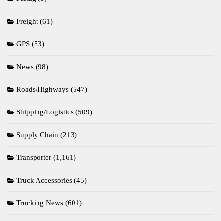
Freight
(61)
GPS
(53)
News
(98)
Roads/Highways
(547)
Shipping/Logistics
(509)
Supply Chain
(213)
Transporter
(1,161)
Truck Accessories
(45)
Trucking News
(601)