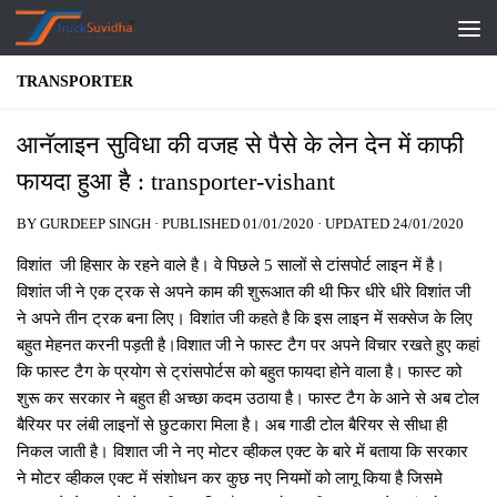
Skip to content
TRANSPORTER
आनॅलाइन सुविधा की वजह से पैसे के लेन देन में काफी
फायदा हुआ है : transporter-vishant
BY
GURDEEP SINGH
· PUBLISHED
01/01/2020
· UPDATED
24/01/2020
विशांत जी हिसार के रहने वाले है। वे पिछले 5 सालों से टांसपोर्ट लाइन में है।
विशांत जी ने एक ट्रक से अपने काम की शुरूआत की थी फिर धीरे धीरे विशांत जी
ने अपने तीन ट्रक बना लिए। विशांत जी कहते है कि इस लाइन में सक्‍सेज के लिए
बहुत मेहनत करनी पड़ती है।विशात जी ने फास्‍ट टैग पर अपने विचार रखते हुए कहां
कि फास्‍ट टैग के प्रयोग से ट्रांसपोर्टस को बहुत फायदा होने वाला है। फास्‍ट को
शुरू कर सरकार ने बहुत ही अच्‍छा कदम उठाया है। फास्‍ट टैग के आने से अब टोल
बैरियर पर लंबी लाइनों से छुटकारा मिला है। अब गाडी टोल बैरियर से सीधा ही
निकल जाती है। विशात जी ने नए मोटर व्‍हीकल एक्‍ट के बारे में बताया कि सरकार
ने मोटर व्‍हीकल एक्‍ट में संशोधन कर कुछ नए नियमों को लागू किया है जिसमे