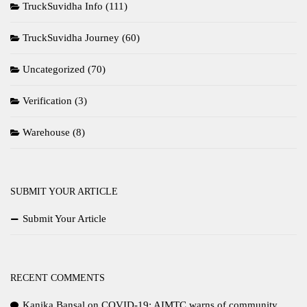
TruckSuvidha Info
(111)
TruckSuvidha Journey
(60)
Uncategorized
(70)
Verification
(3)
Warehouse
(8)
SUBMIT YOUR ARTICLE
Submit Your Article
RECENT COMMENTS
Kanika Bansal
on
COVID-19: AIMTC warns of community