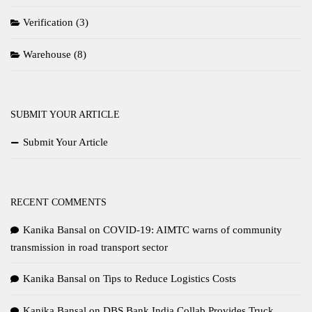
Verification
(3)
Warehouse
(8)
SUBMIT YOUR ARTICLE
Submit Your Article
RECENT COMMENTS
Kanika Bansal
on
COVID-19: AIMTC warns of community
transmission in road transport sector
Kanika Bansal
on
Tips to Reduce Logistics Costs
Kanika Bansal
on
DBS Bank India Collab Provides Truck