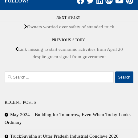
FOLLOW:
NEXT STORY
Owners worried over safety of stranded truck
PREVIOUS STORY
Link missing to start economic activities from April 20
despite green signal from government
Search
for:
RECENT POSTS
May 2024 – Building for Tomorrow, Even When Today Looks
Ordinary
TruckSuvidha at Uttar Pradesh Industrial Conclave 2026