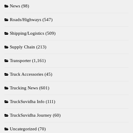
News
(98)
Roads/Highways
(547)
Shipping/Logistics
(509)
Supply Chain
(213)
Transporter
(1,161)
Truck Accessories
(45)
Trucking News
(601)
TruckSuvidha Info
(111)
TruckSuvidha Journey
(60)
Uncategorized
(70)