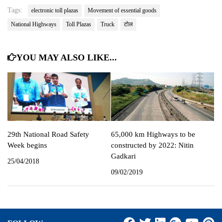
Tags:
electronic toll plazas
Movement of essential goods
National Highways
Toll Plazas
Truck
टोल
YOU MAY ALSO LIKE...
29th National Road Safety
65,000 km Highways to be
Week begins
constructed by 2022: Nitin
Gadkari
25/04/2018
09/02/2019