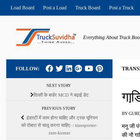
Load Board
Post a Load
Truck Board
Post a Truck
Skip to content
Everything About Truck Boo
FOLLOW:
TRANS
NEXT STORY
गाड
दिल्‍ली के बार्डर MCD ने बढ़ाई डेट
PREVIOUS STORY
BY
GURD
इंडस्‍टी में काम होना चाहिए और ट्रक यूनियन
को दोबारा से चालू करना चाहिए: : transporter-
मनु जी प
ram-kumar
की नौ ग