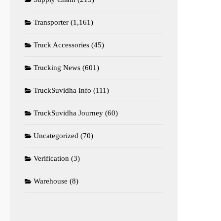
Transporter
(1,161)
Truck Accessories
(45)
Trucking News
(601)
TruckSuvidha Info
(111)
TruckSuvidha Journey
(60)
Uncategorized
(70)
Verification
(3)
Warehouse
(8)