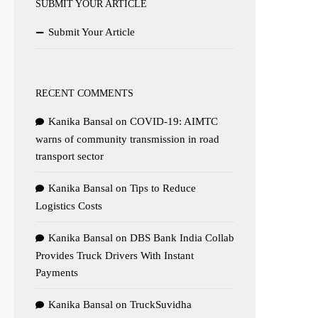
SUBMIT YOUR ARTICLE
Submit Your Article
RECENT COMMENTS
Kanika Bansal
on
COVID-19: AIMTC
warns of community transmission in road
transport sector
Kanika Bansal
on
Tips to Reduce
Logistics Costs
Kanika Bansal
on
DBS Bank India Collab
Provides Truck Drivers With Instant
Payments
Kanika Bansal
on
TruckSuvidha