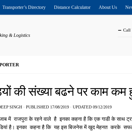
Transporter’s Directory
Distance Calculator
About Us
New
Call
king & Logistics
PORTER
ि़यों की संख्‍या बढने पर काम क
EEP SINGH
· PUBLISHED
17/08/2019
· UPDATED
09/12/2019
ंजाब में राजपुरा के रहने वाले है इनका कहना है कि एक गाडी के साथ ट
ाडियां है। इनका कहना है कि यह इस बिजनेस में खुद मेहनत करके सफ