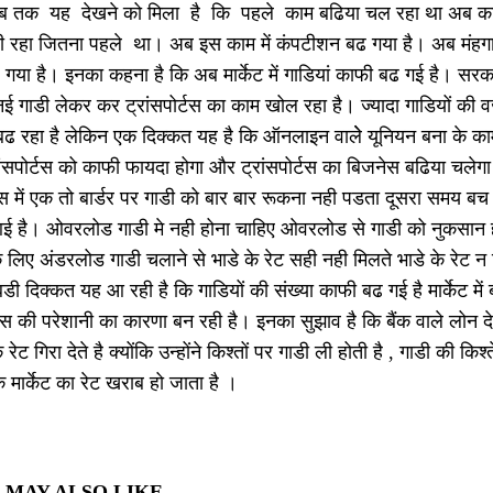
 तक यह देखने को मिला है कि पहले काम बढिया चल रहा था अब काम
ी रहा जितना पहले था। अब इस काम में कंपटीशन बढ गया है। अब मंहग
गया है। इनका कहना है कि अब मार्केट में गाडियां काफी बढ गई है। सरक
ई गाडी लेकर कर ट्रांसपोर्टस का काम खोल रहा है। ज्‍यादा गाडियों की
ढ रहा है लेकिन एक दिक्‍कत यह है कि ऑनलाइन वालेे यूनियन बना के 
ांसपोर्टस को काफी फायदा होगा और ट्रांसपोर्टस का बिजनेस बढिया चलेगा
स में एक तो बार्डर पर गाडी को बार बार रूकना नही पडता दूसरा समय ब
आई है। ओवरलोड गाडी मे नही होना चाहिए ओवरलोड से गाडी को नुकसान हो
के लिए अंडरलोड गाडी चलाने से भाडे के रेट सही नही मिलते भाडे के रे
बडी दिक्‍कत यह आ रही है कि गाडियों की संख्‍या काफी बढ गई है मार्केट में
्टस की परेशानी का कारणा बन रही है। इनका सुझाव है कि बैंक वाले लोन देना
े रेट गिरा देते है क्‍योंकि उन्‍होंने किश्‍तों पर गाडी ली होती है , गाडी की क
 मार्केट का रेट खराब हो जाता है ।
 MAY ALSO LIKE...