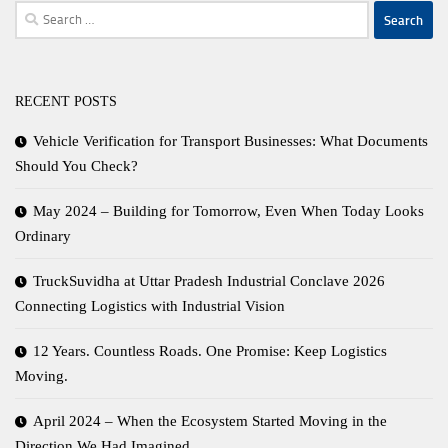
Search
for:
RECENT POSTS
Vehicle Verification for Transport Businesses: What Documents
Should You Check?
May 2024 – Building for Tomorrow, Even When Today Looks
Ordinary
TruckSuvidha at Uttar Pradesh Industrial Conclave 2026
Connecting Logistics with Industrial Vision
12 Years. Countless Roads. One Promise: Keep Logistics
Moving.
April 2024 – When the Ecosystem Started Moving in the
Direction We Had Imagined