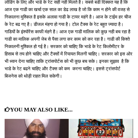
लोडिंग के लिए और भाडे के रेट सही नही मिलते है। सबसे बडी दिक्‍कत यह है कि
आज एक गाडी का खर्चा एक साल का डेढ लाख है जो कि काम न होने की वजह से
निकालना मुश्‍किल है इसके अलावा गाडी के टायर महंगे है। आज के टाईम हर चीज
के रेट बढ गए है। डीजल मंहगा हो गया है। टोल टैक्‍स के रेट बहुत ज्‍यादा है।
गाडियों के इंश्‍योरेंस काफी मंहगे है। आज एक गाडी मालिक को कुछ नही बच रहा है
गाडी का मालिक अपनी जेब से पैसा लगा कर काम को कर रहा है। गाडी की किश्‍ते
निकालनी मुश्‍किल हो गई है। सरकार को चाहिए कि भाडे के रेट किलोमीटर के
हिसाब से तय होने चाहिए और टैक्‍सों में रियायत मिलनी चाहिए। सरकार को इस ओर
भी ध्‍यान देना चाहिए ताकि ट्रांसपोर्टस को भी कुछ बच सके। इनका सुझाव है कि
भाडे के रेट बढने चाहिए और टैक्‍स को कम करना चाहिए। इससे ट्रांसपोर्ट
बिजनेस को थोड़ी राहत मिल सकेगी।
YOU MAY ALSO LIKE...