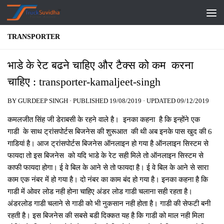
Skip to content
TRANSPORTER
भाडे के रेट बढने चाहिए और टैक्‍स को कम करना
चाहिए : transporter-kamaljeet-singh
BY
GURDEEP SINGH
· PUBLISHED
19/08/2019
· UPDATED
09/12/2019
कमलजीत सिंह जी डेराबसी के रहने वाले है। इनका कहना है कि इन्‍होंने एक
गाडी के साथ ट्रांसपोर्टस बिजनेस की शुरूआत की थी अब इनके पास खुद की 6
गाडियां है। आज ट्रांसपोर्टस बिजनेस ऑनलाइन हो गया है ऑनलाइन सिस्‍टम से
फायदा तो इस बिजनेस को यदि भाडे के रेट सही मिले तो ऑनलाइन सिस्‍टम से
काफी फायदा होगा। ई वे बिल के आने से तो फायदा है। ई वे बिल के आने से सारा
काम एक नंबर में हो गया है। दो नंबर का काम बंद हो गया है। इनका कहना है कि
गाडी में ओवर लोड नही होना चाहिए अंडर लोड गाडी चलाना सही रहता है।
अंडरलोड गाडी चलाने से गाडी को भी नुकसान नही होता है। गाडी की सेफटी बनी
रहती है। इस बिजनेस की सबसे बडी दिक्‍कत यह है कि गाडी को माल नही मिला