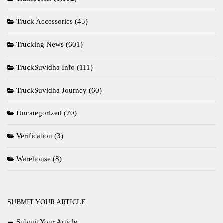
Truck Accessories
(45)
Trucking News
(601)
TruckSuvidha Info
(111)
TruckSuvidha Journey
(60)
Uncategorized
(70)
Verification
(3)
Warehouse
(8)
SUBMIT YOUR ARTICLE
Submit Your Article