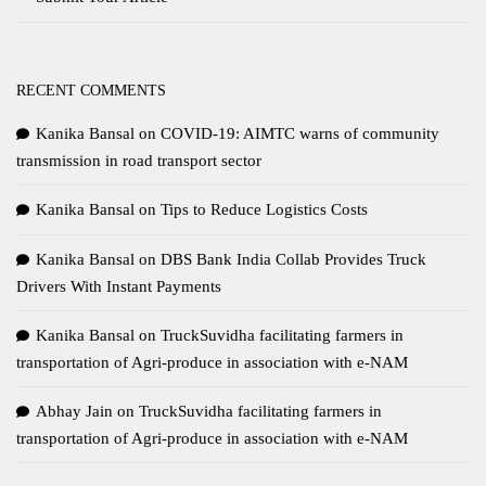
RECENT COMMENTS
Kanika Bansal
on
COVID-19: AIMTC warns of community
transmission in road transport sector
Kanika Bansal
on
Tips to Reduce Logistics Costs
Kanika Bansal
on
DBS Bank India Collab Provides Truck
Drivers With Instant Payments
Kanika Bansal
on
TruckSuvidha facilitating farmers in
transportation of Agri-produce in association with e-NAM
Abhay Jain
on
TruckSuvidha facilitating farmers in
transportation of Agri-produce in association with e-NAM