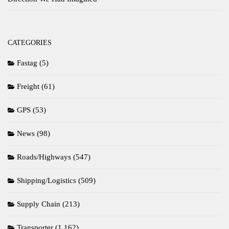
CATEGORIES
Fastag
(5)
Freight
(61)
GPS
(53)
News
(98)
Roads/Highways
(547)
Shipping/Logistics
(509)
Supply Chain
(213)
Transporter
(1,162)