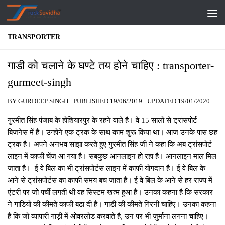
Skip to content
TRANSPORTER
गाडी को चलाने के घण्‍टे तय होने चाहिए : transporter-
gurmeet-singh
BY
GURDEEP SINGH
· PUBLISHED
19/06/2019
· UPDATED
19/01/2020
गुरमीत सिंह पंजाब के होशियारपुर के रहने वाले है। वे 15 सालों से ट्रांसपोर्ट
बिजनेस में है। उन्‍होने एक ट्रक के साथ काम शुरू किया था। आज उनके पास छह
ट्रक है। अपने अनभव सांझा करते हुए गुरमीत सिंह जी ने कहा कि अब ट्रांसपोर्ट
लाइन में काफी चेंज आ गया है। सबकुछ आनलाइन हो रहा है। आनलाइन माल मिल
जाता है। ई वे बिल का भी ट्रांसपोर्टस लाइन में काफी योगदान है। ई वे बिल के
आने से ट्रांसपोर्टस का काफी समय बच जाता है। ई वे बिल के आने से हर राज्‍य में
एंटरी पर जो पर्ची लगती थी वह सिस्‍टम खत्‍म हुआ है। उनका कहना है कि सरकार
ने गाडियों की कीमते काफी बढा दी है। गाडी की कीमते गिरनी चाहिए। उनका कहना
है कि जो व्‍यापारी गाड़ी में ओवरलोड करवाते है, उन पर भी जुर्माना लगना चाहिए।