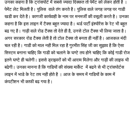
उनका कहना है कि ट्रांसपोर्ट में सबसे ज्‍यादा दिक्‍कत तो पेमेंट को लेकर होती है ।
पेमेंट लेट मिलती है। पुलिस वाले तंग करते है। पुलिस वाले जगह जगह पर गाडी
खडी कर देते है। कागजी कार्यवाही के नाम पर मनमर्जी की वसूली करते है। उनका
कहना है कि इस लाइन में टैक्‍स बहुत ज्‍यादा है। थर्ड पार्टी इंश्‍योरेंस के रेट भी बहुत
बढ गए है। गाड़ी वाले रोड टैक्‍स तो देते ही है, उनसे टोल टैक्‍स भी लिया जाता है।
अगर सरकार रोड टैक्‍स लेती है तो टोल टैक्‍स तो बनता ही नहीं है। आजकल मंदी
चल रही है। गाडी को माल नही मिल रहा है गुरमीत सिंह जी का सुझाव है कि ऐसा
सिस्‍टम बनाना चाहिए कि गाडी को चलाने के घण्‍टे तय होने चाहिए कि कोई गाडी रोज
इतने घण्‍टे ही चलेगी। इससे ड्राइवरों को भी आराम मिलेगा और गाड़ी की लाइफ भी
बढेगी। उनका मानना है कि गाडियों की संख्‍या मार्केट में बढने से भी ट्रांसपोर्टस
लाइन में भाडे के रेट तय नही होते है । आज के समय में गाडियों के काम में
कंपटीशन भी काफी बढ गया है।