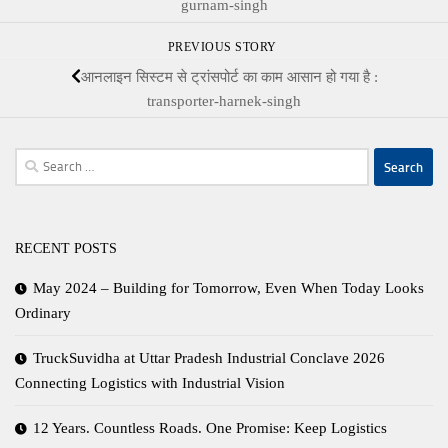
gurnam-singh
PREVIOUS STORY
आनलाइन सिस्‍टम से ट्रांसपोर्ट का काम आसान हो गया है :
transporter-harnek-singh
Search
for:
RECENT POSTS
May 2024 – Building for Tomorrow, Even When Today Looks
Ordinary
TruckSuvidha at Uttar Pradesh Industrial Conclave 2026
Connecting Logistics with Industrial Vision
12 Years. Countless Roads. One Promise: Keep Logistics