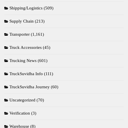
Shipping/Logistics
(509)
Supply Chain
(213)
Transporter
(1,161)
Truck Accessories
(45)
Trucking News
(601)
TruckSuvidha Info
(111)
TruckSuvidha Journey
(60)
Uncategorized
(70)
Verification
(3)
Warehouse
(8)