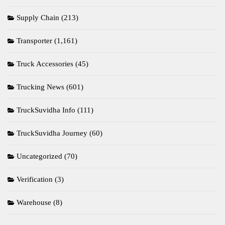
Supply Chain
(213)
Transporter
(1,161)
Truck Accessories
(45)
Trucking News
(601)
TruckSuvidha Info
(111)
TruckSuvidha Journey
(60)
Uncategorized
(70)
Verification
(3)
Warehouse
(8)