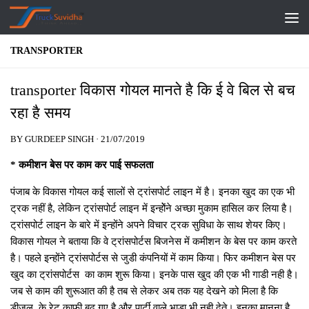
Skip to content
TRANSPORTER
transporter विकास गोयल मानते है कि ई वे बिल से बच
रहा है समय
BY
GURDEEP SINGH
·
21/07/2019
* कमीशन बेस पर काम कर पाई सफलता
पंजाब के विकास गोयल कई सालों से ट्रांसपोर्ट लाइन में है। इनका खुद का एक भी
ट्रक नहीं है, लेकिन ट्रांसपोर्ट लाइन में इन्‍होेंने अच्‍छा मुकाम हासिल कर लिया है।
ट्रांसपोर्ट लाइन के बारे में इन्‍होंने अपने विचार ट्रक सुविधा के साथ शेयर किए।
विकास गोयल ने बताया कि वे ट्रांसपोर्टस बिजनेस में कमीशन के बेस पर काम करते
है। पहले इन्‍होंने ट्रांसपोर्टस से जुडी कंपनियों में काम किया। फिर कमीशन बेस पर
खुद का ट्रांसपोर्टस का काम शुरू किया। इनके पास खुद की एक भी गाडी नही है।
जब से काम की शुरूआत की है तब से लेकर अब तक यह देखने को मिला है कि
डीजल के रेट काफी बढ गए है और पार्टी वाले भाडा भी नही देते। इनका मानना है