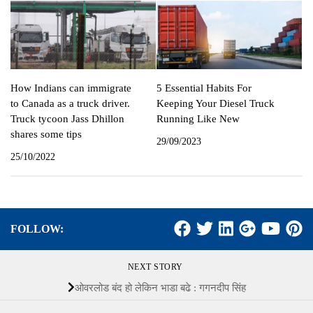
How Indians can immigrate
5 Essential Habits For
to Canada as a truck driver.
Keeping Your Diesel Truck
Truck tycoon Jass Dhillon
Running Like New
shares some tips
29/09/2023
25/10/2022
FOLLOW:
NEXT STORY
ओवरलोड बंद हो लेकिन भाडा बढे : गगनदीप सिंह