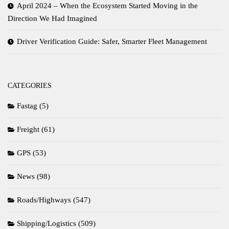
April 2024 – When the Ecosystem Started Moving in the
Direction We Had Imagined
Driver Verification Guide: Safer, Smarter Fleet Management
CATEGORIES
Fastag
(5)
Freight
(61)
GPS
(53)
News
(98)
Roads/Highways
(547)
Shipping/Logistics
(509)